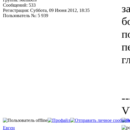
з
Сообщений: 533
Регистрация: Суббота, 09 Июня 2012, 18:35
Пользователь №: 5 939
б
п
п
г
--
V
Евген