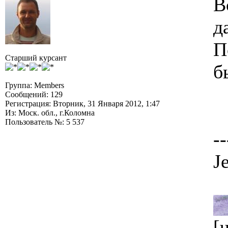
В
д
П
Старший курсант
б
Группа: Members
Сообщений: 129
Регистрация: Вторник, 31 Января 2012, 1:47
Из: Моск. обл., г.Коломна
Пользователь №: 5 537
--
J
[