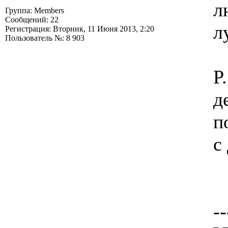
л
Группа: Members
Сообщений: 22
л
Регистрация: Вторник, 11 Июня 2013, 2:20
Пользователь №: 8 903
P
д
п
с
--