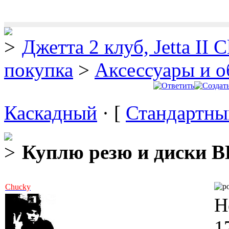
Джетта 2 клуб, Jetta II C
покупка
>
Аксессуары и о
Каскадный
· [
Стандартны
Куплю резю и диски 
Chucky
Н
1