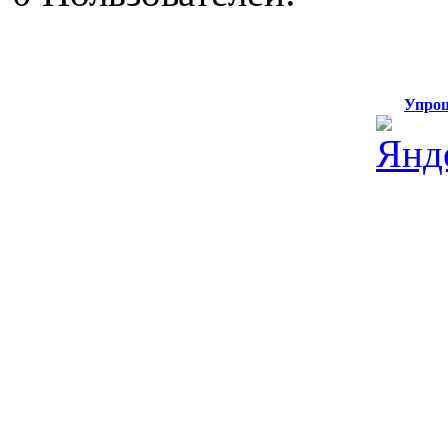
Упрощ