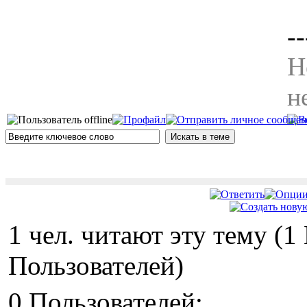
--
Н
н
1 чел. читают эту тему (
Пользователей)
0 Пользователей: