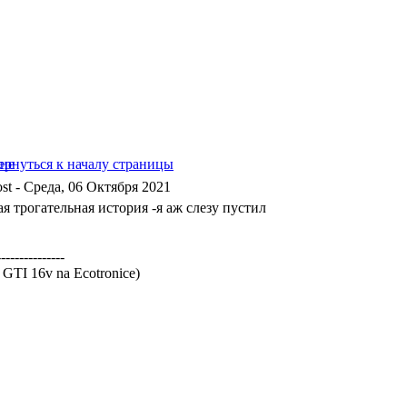
- Среда, 06 Октября 2021
я трогательная история -я аж слезу пустил
---------------
a GTI 16v na Ecotronice)