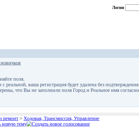
Логин
 новичков
няйте поля.
 реальной, ваша регистрация будет удалена без подтверждения
верены, что Вы не заполнили поля Город и Реальное имя согласно
и ремонт
>
Ходовая, Трансмиссия, Управление