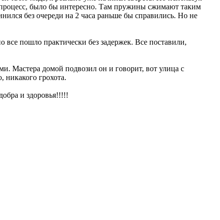
ал процесс, было бы интересно. Там пружины сжимают таким
инился без очереди на 2 часа раньше бы справились. Но не
нно все пошло практически без задержек. Все поставили,
ми. Мастера домой подвозил он и говорит, вот улица с
, никакого грохота.
обра и здоровья!!!!!