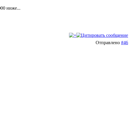
00 ниже...
Отправлено
#46