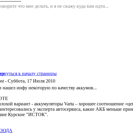
---------------
оворите что мне делать, и я не скажу куда вам идти...
- Суббота, 17 Июля 2010
и нашел инфу некоторую по качеству аккумов...
OTE
плохой вариант - аккумуляторы Varta – хорошее соотношение «це
интересовались у эксперта автосервиса, какие АКБ меньше принос
шие Курские "ИСТОК".
СЮДА