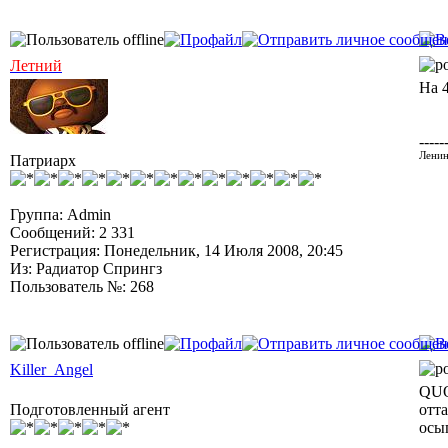
Летний
На 
-----
Ленин
Патриарх
Группа: Admin
Сообщений: 2 331
Регистрация: Понедельник, 14 Июля 2008, 20:45
Из: Радиатор Спрингз
Пользователь №: 268
Killer_Angel
QUO
Подготовленный агент
отта
осы