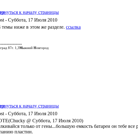
- Суббота, 17 Июля 2010
4 темы ниже в этом же разделе.
ссылка
---------------
град 87г. 1,3
М
ыжний
Н
овгород
- Суббота, 17 Июля 2010
TE(Chucky @ Суббота, 17 Июля 2010)
лкивайся только от гены...большую емкость батареи он тебе все
панию пластин.