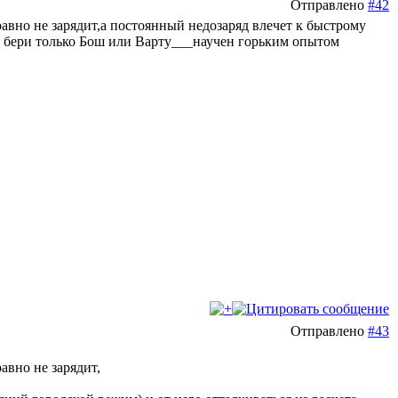
Отправлено
#42
 равно не зарядит,а постоянный недозаряд влечет к быстрому
.и бери только Бош или Варту___научен горьким опытом
Отправлено
#43
авно не зарядит,