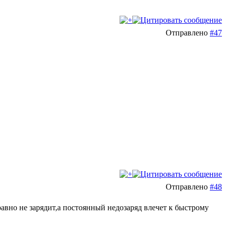
Отправлено
#47
Отправлено
#48
 равно не зарядит,а постоянный недозаряд влечет к быстрому