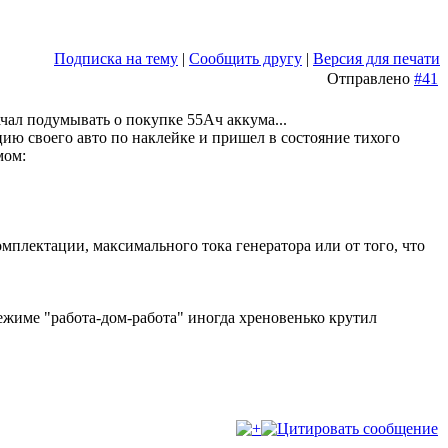
Подписка на тему
|
Сообщить другу
|
Версия для печати
Отправлено
#41
ачал подумывать о покупке 55Ач аккума...
ию своего авто по наклейке и пришел в состояние тихого
мом:
омплектации, максимального тока генератора или от того, что
режиме "работа-дом-работа" иногда хреновенько крутил