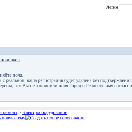
Логин
 новичков
няйте поля.
 реальной, ваша регистрация будет удалена без подтверждения
верены, что Вы не заполнили поля Город и Реальное имя согласно
и ремонт
>
Электрооборудование