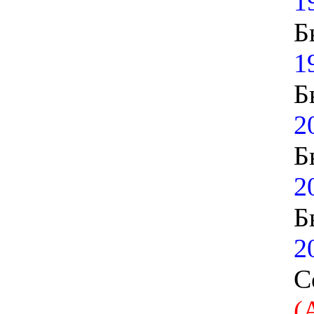
1
Б
1
Б
2
Б
2
Б
2
С
(