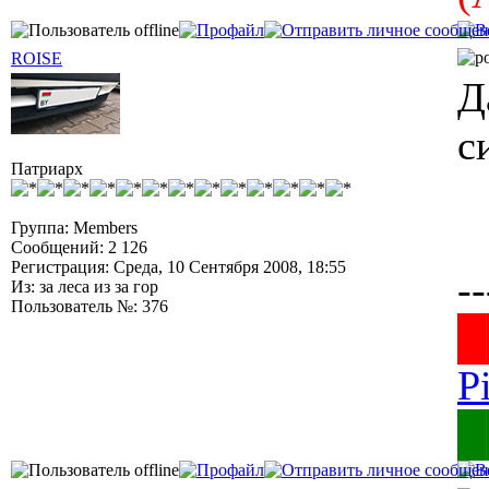
ROISE
Д
с
Патриарх
Группа: Members
Сообщений: 2 126
Регистрация: Среда, 10 Сентября 2008, 18:55
--
Из: за леса из за гор
Пользователь №: 376
█
P
█