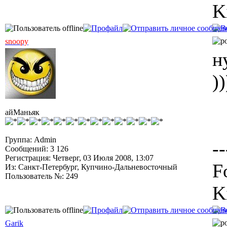
K
snoopy
н
))
айМаньяк
Группа: Admin
--
Сообщений: 3 126
Регистрация: Четверг, 03 Июля 2008, 13:07
F
Из: Санкт-Петербург, Купчино-Дальневосточный
Пользователь №: 249
K
Garik