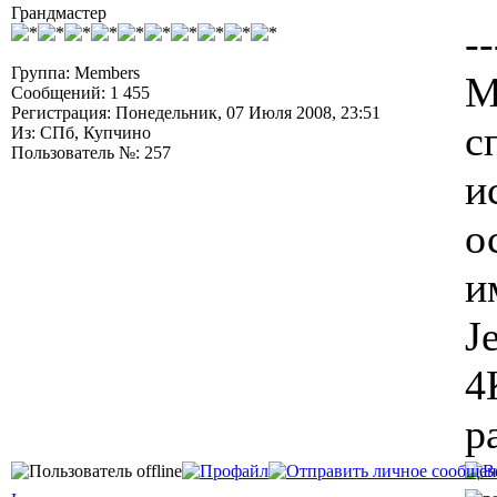
Грандмастер
--
Группа: Members
М
Сообщений: 1 455
Регистрация: Понедельник, 07 Июля 2008, 23:51
с
Из: СПб, Купчино
Пользователь №: 257
и
о
и
J
4
р