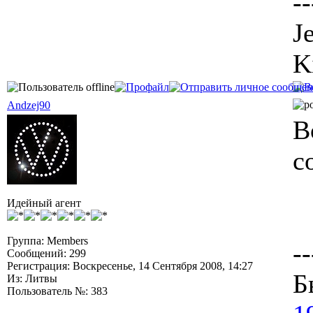
--
J
K
Andzej90
В
с
Идейный агент
Группа: Members
--
Сообщений: 299
Регистрация: Воскресенье, 14 Сентября 2008, 14:27
Б
Из: Литвы
Пользователь №: 383