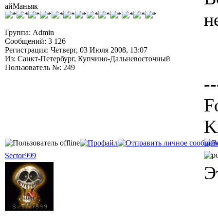
айМаньяк
н
Группа: Admin
Сообщений: 3 126
Регистрация: Четверг, 03 Июля 2008, 13:07
Из: Санкт-Петербург, Купчино-Дальневосточный
Пользователь №: 249
--
F
K
Sector999
Э