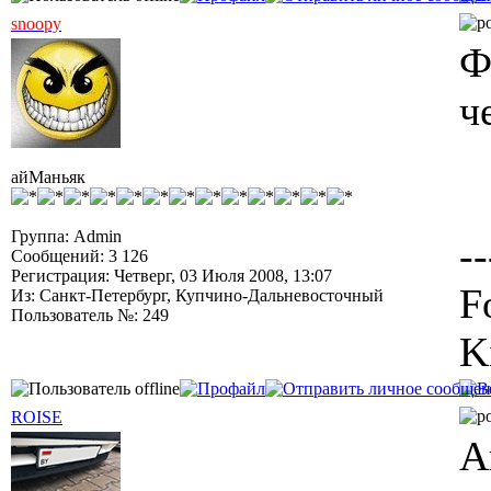
snoopy
Ф
ч
айМаньяк
Группа: Admin
--
Сообщений: 3 126
Регистрация: Четверг, 03 Июля 2008, 13:07
F
Из: Санкт-Петербург, Купчино-Дальневосточный
Пользователь №: 249
K
ROISE
A