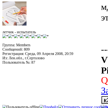
м
э
летчик - испытатель
Группа: Members
--
Сообщений: 809
Регистрация: Среда, 09 Апреля 2008, 20:59
V
Из: Лен.обл., г.Сертолово
Пользователь №: 87
P
Q
З