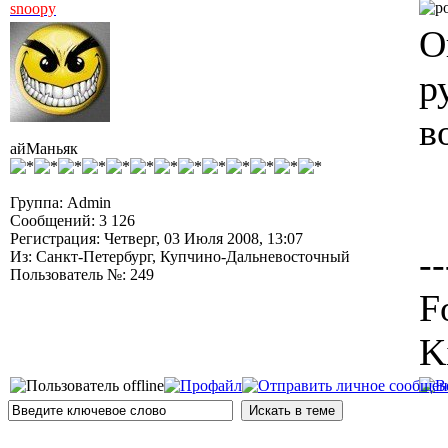
snoopy
О
р
в
айМаньяк
Группа: Admin
Сообщений: 3 126
Регистрация: Четверг, 03 Июля 2008, 13:07
--
Из: Санкт-Петербург, Купчино-Дальневосточный
Пользователь №: 249
F
K