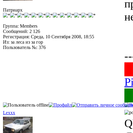
п
Патриарх
н
Группа: Members
Сообщений: 2 126
Регистрация: Среда, 10 Сентября 2008, 18:55
Из: за леса из за гор
Пользователь №: 376
--
█
P
█
Lexxx
Q