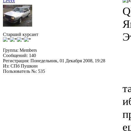
Lexxx
Q
Я
Э
Старший курсант
Группа: Members
Сообщений: 140
Регистрация: Понедельник, 01 Декабря 2008, 19:28
Из: СПб Пушкин
Пользователь №: 535
т
и
п
е