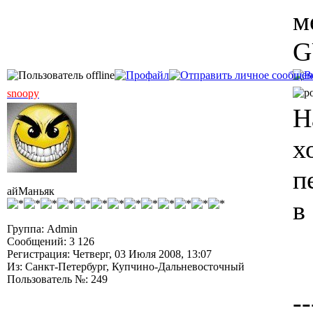
м
G
snoopy
Н
х
п
айМаньяк
в
Группа: Admin
Сообщений: 3 126
Регистрация: Четверг, 03 Июля 2008, 13:07
Из: Санкт-Петербург, Купчино-Дальневосточный
Пользователь №: 249
--