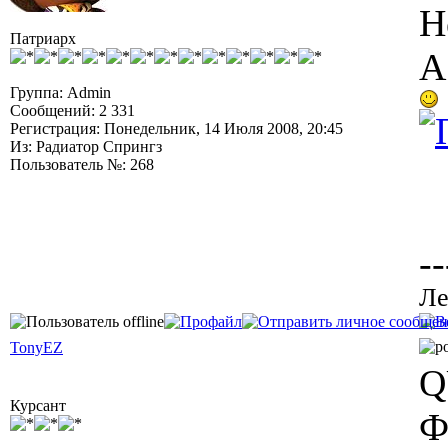
Н
Патриарх
А
Группа: Admin
Сообщений: 2 331
Регистрация: Понедельник, 14 Июля 2008, 20:45
Из: Радиатор Спрингз
Пользователь №: 268
--
Ле
TonyEZ
Q
Курсант
Ф