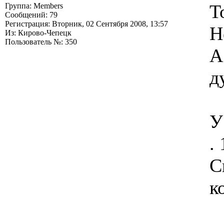
T
Группа: Members
Сообщений: 79
Регистрация: Вторник, 02 Сентября 2008, 13:57
Н
Из: Кирово-Чепецк
Пользователь №: 350
А
д
У
.
С
к