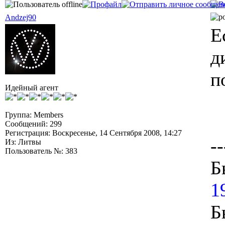
Andzej90
Е
д
п
Идейный агент
Группа: Members
Сообщений: 299
Регистрация: Воскресенье, 14 Сентября 2008, 14:27
--
Из: Литвы
Пользователь №: 383
Б
1
Б