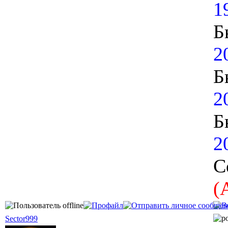
1
Б
2
Б
2
Б
2
С
(
Sector999