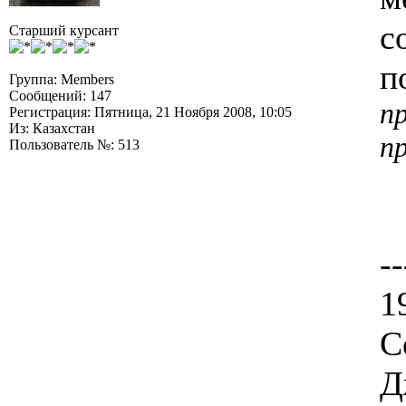
с
Старший курсант
п
Группа: Members
Сообщений: 147
п
Регистрация: Пятница, 21 Ноября 2008, 10:05
Из: Казахстан
п
Пользователь №: 513
--
1
С
Д