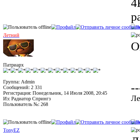
4
р
Летний
О
Патриарх
Группа: Admin
--
Сообщений: 2 331
Регистрация: Понедельник, 14 Июля 2008, 20:45
Ле
Из: Радиатор Спрингз
Пользователь №: 268
TonyEZ