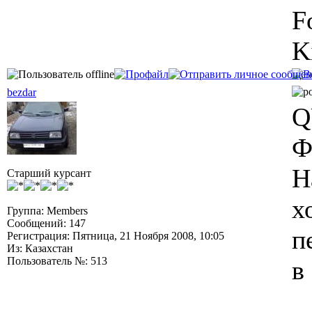
F
K
bezdar
Q
Ф
Н
Старший курсант
х
Группа: Members
Сообщений: 147
п
Регистрация: Пятница, 21 Ноября 2008, 10:05
Из: Казахстан
Пользователь №: 513
в