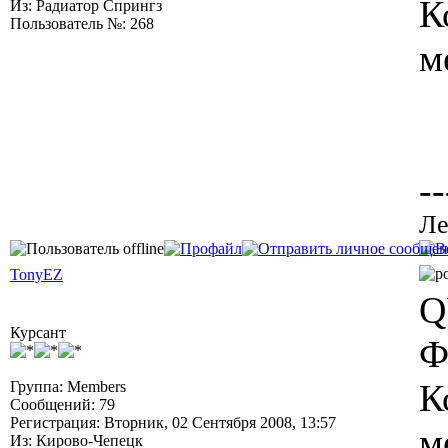
К
Из: Радиатор Спрингз
Пользователь №: 268
м
--
Ле
TonyEZ
Q
Курсант
Ф
К
Группа: Members
Сообщений: 79
Регистрация: Вторник, 02 Сентября 2008, 13:57
м
Из: Кирово-Чепецк