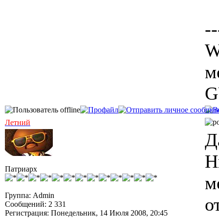
--
W
м
G
Летний
Д
Н
Патриарх
м
Группа: Admin
о
Сообщений: 2 331
Регистрация: Понедельник, 14 Июля 2008, 20:45