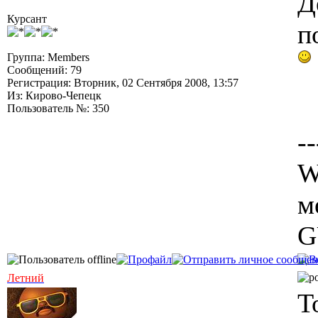
Д
Курсант
п
Группа: Members
Сообщений: 79
Регистрация: Вторник, 02 Сентября 2008, 13:57
Из: Кирово-Чепецк
Пользователь №: 350
--
W
м
G
Летний
T