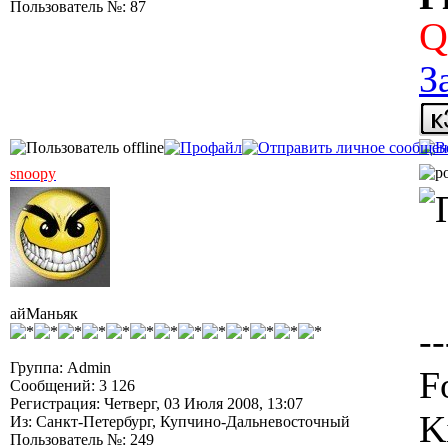
Пользователь №: 87
Q
З
snoopy
айМаньяк
--
Группа: Admin
F
Сообщений: 3 126
Регистрация: Четверг, 03 Июля 2008, 13:07
K
Из: Санкт-Петербург, Купчино-Дальневосточный
Пользователь №: 249