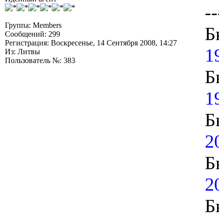
--
Группа: Members
Б
Сообщений: 299
Регистрация: Воскресенье, 14 Сентября 2008, 14:27
1
Из: Литвы
Пользователь №: 383
Б
1
Б
2
Б
2
Б