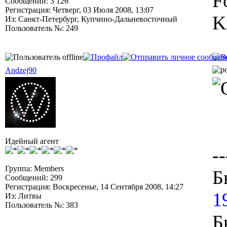
F
Сообщений: 3 126
Регистрация: Четверг, 03 Июля 2008, 13:07
K
Из: Санкт-Петербург, Купчино-Дальневосточный
Пользователь №: 249
Andzej90
Идейный агент
--
Группа: Members
Б
Сообщений: 299
Регистрация: Воскресенье, 14 Сентября 2008, 14:27
1
Из: Литвы
Пользователь №: 383
Б