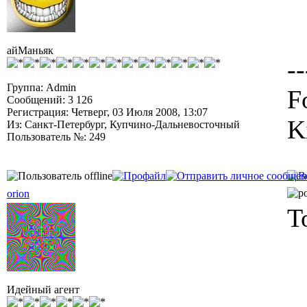
айМаньяк
--
Группа: Admin
F
Сообщений: 3 126
Регистрация: Четверг, 03 Июля 2008, 13:07
K
Из: Санкт-Петербург, Купчино-Дальневосточный
Пользователь №: 249
orion
Т
Идейный агент