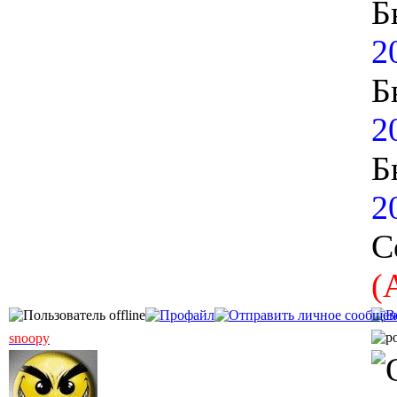
Б
2
Б
2
Б
2
С
(
snoopy