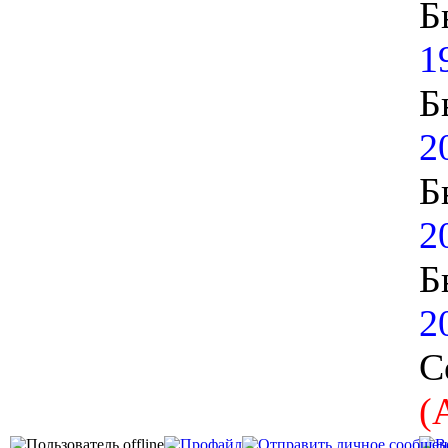
Б
1
Б
2
Б
2
Б
2
С
(