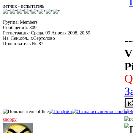
летчик - испытатель
Группа: Members
Сообщений: 809
Регистрация: Среда, 09 Апреля 2008, 20:59
--
Из: Лен.обл., г.Сертолово
Пользователь №: 87
V
P
Q
З
snoopy