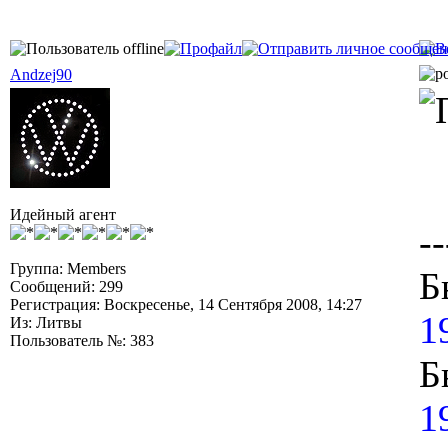
Andzej90
Идейный агент
--
Группа: Members
Б
Сообщений: 299
Регистрация: Воскресенье, 14 Сентября 2008, 14:27
1
Из: Литвы
Пользователь №: 383
Б
1