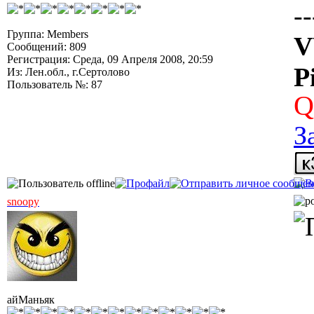
--
Группа: Members
V
Сообщений: 809
Регистрация: Среда, 09 Апреля 2008, 20:59
P
Из: Лен.обл., г.Сертолово
Пользователь №: 87
Q
З
snoopy
айМаньяк