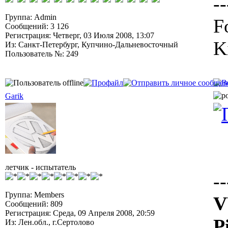
--
Группа: Admin
F
Сообщений: 3 126
Регистрация: Четверг, 03 Июля 2008, 13:07
K
Из: Санкт-Петербург, Купчино-Дальневосточный
Пользователь №: 249
Garik
летчик - испытатель
--
Группа: Members
V
Сообщений: 809
Регистрация: Среда, 09 Апреля 2008, 20:59
P
Из: Лен.обл., г.Сертолово