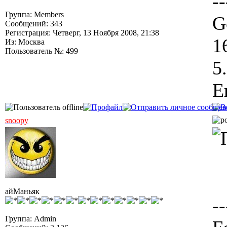
--
Группа: Members
G
Сообщений: 343
Регистрация: Четверг, 13 Ноября 2008, 21:38
1
Из: Москва
Пользователь №: 499
5
Е
snoopy
айМаньяк
--
Группа: Admin