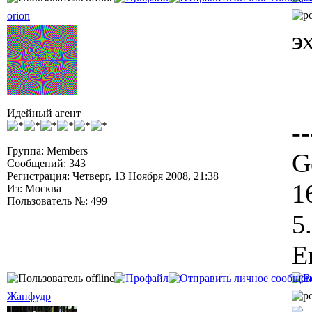
orion
э
Идейный агент
--
Группа: Members
G
Сообщений: 343
Регистрация: Четверг, 13 Ноября 2008, 21:38
1
Из: Москва
Пользователь №: 499
5
Е
Жанфудр