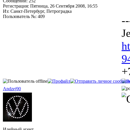
Сообщений: 252
Регистрация: Пятница, 26 Сентября 2008, 16:55
Из: Санкт-Петербург, Петроградка
Пользователь №: 409
--
Je
h
9
+
Andzej90
Идейный агент