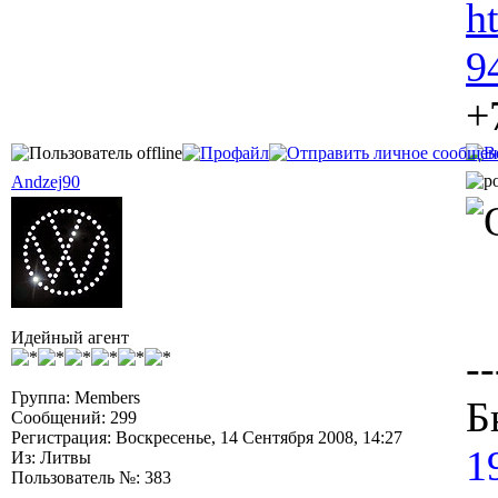
h
9
+
Andzej90
Идейный агент
--
Группа: Members
Б
Сообщений: 299
Регистрация: Воскресенье, 14 Сентября 2008, 14:27
1
Из: Литвы
Пользователь №: 383