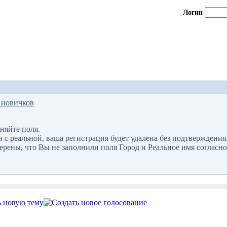
Логин
 новичков
няйте поля.
 реальной, ваша регистрация будет удалена без подтверждения
верены, что Вы не заполнили поля Город и Реальное имя согласно