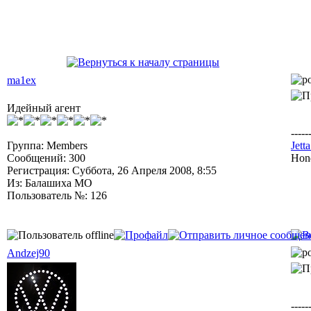
ma1ex
Идейный агент
-----
Группа: Members
Jet
Сообщений: 300
Hon
Регистрация: Суббота, 26 Апреля 2008, 8:55
Из: Балашиха МО
Пользователь №: 126
Andzej90
-----