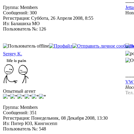
-----
Группа: Members
Jet
Сообщений: 300
Hon
Регистрация: Суббота, 26 Апреля 2008, 8:55
Из: Балашиха МО
Пользователь №: 126
Sergey K.
-----
VW J
Носо
Опытный агент
Тел
Группа: Members
Сообщений: 351
Регистрация: Понедельник, 08 Декабря 2008, 13:30
Из: Питер ЮЗ, Кингисепп
Пользователь №: 548