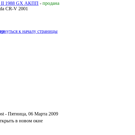
ta II 1988 GX АКПП
-
продана
da CR-V 2001
- Пятница, 06 Марта 2009