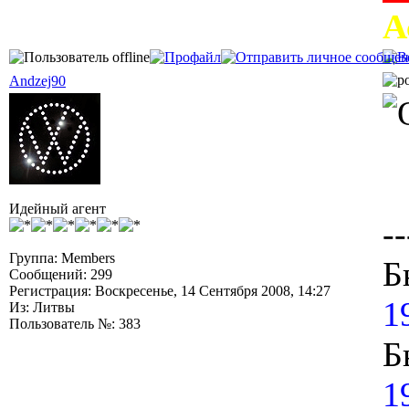
А
Andzej90
Идейный агент
--
Группа: Members
Б
Сообщений: 299
Регистрация: Воскресенье, 14 Сентября 2008, 14:27
1
Из: Литвы
Пользователь №: 383
Б
1