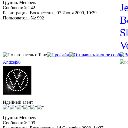
Группа: Members
J
Сообщений: 242
Регистрация: Воскресенье, 07 Июня 2009, 10:29
B
Пользователь №: 992
S
V
Andzej90
Идейный агент
Группа: Members
Сообщений: 299
Регистрация: Воскресенье, 14 Сентября 2008, 14:27