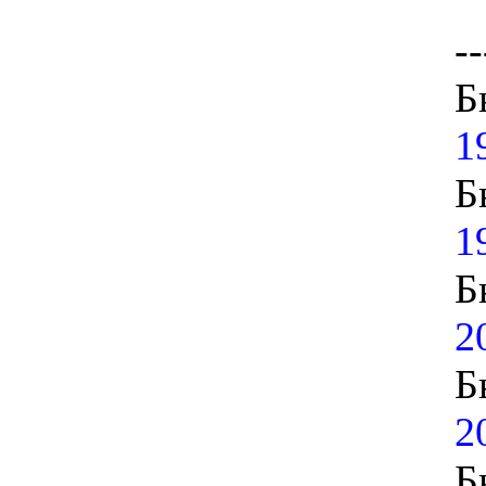
--
Б
1
Б
1
Б
2
Б
2
Б