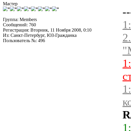
Мастер
--
Группа: Members
1
Сообщений: 760
Регистрация: Вторник, 11 Ноября 2008, 0:10
2
Из: Санкт-Петербург, ЮЗ-Гражданка
Пользователь №: 496
"
1
с
1
к
R
1