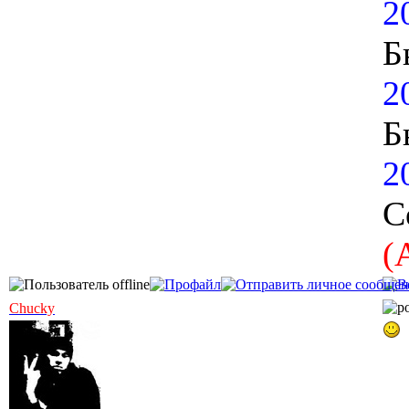
2
Б
2
Б
2
С
(
Chucky