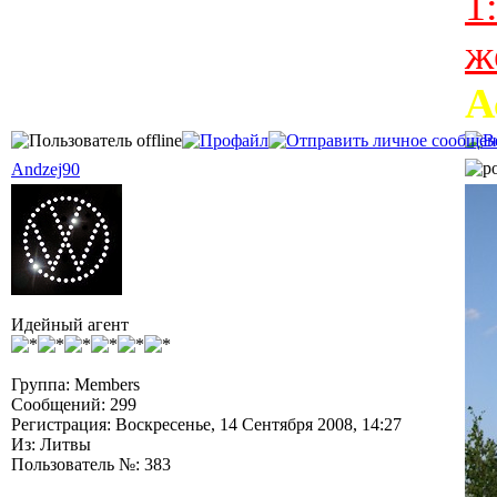
1
ж
А
Andzej90
Идейный агент
Группа: Members
Сообщений: 299
Регистрация: Воскресенье, 14 Сентября 2008, 14:27
Из: Литвы
Пользователь №: 383