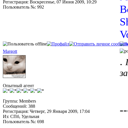
Регистрация: Воскресенье, 07 Июня 2009, 10:29
B
Пользователь №: 992
S
V
Margott
.
з
Опытный агент
Группа: Members
Сообщений: 388
--
Регистрация: Четверг, 29 Января 2009, 17:04
Из: СПб, Удельная
Пользователь №: 698