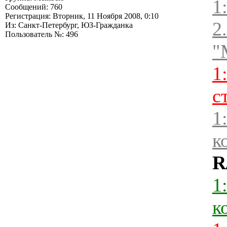
1
Сообщений: 760
Регистрация: Вторник, 11 Ноября 2008, 0:10
2
Из: Санкт-Петербург, ЮЗ-Гражданка
Пользователь №: 496
"
1
с
1
к
R
1
к