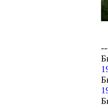
--
Б
1
Б
1
Б