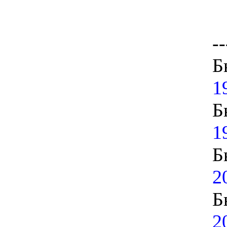
--
Б
1
Б
1
Б
2
Б
2