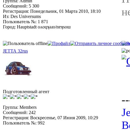
Группа: Admin
Сообщений: 5 300
н
Регистрация: Понедельник, 01 Марта 2010, 18:10
Из: Des Universums
Пользователь №: 1 871
Город: Hauptstadt oʌoɥʞǝɹo/nɐʞsoɯ
JETTA 32rus
Подготовленный агент
--
Группа: Members
J
Сообщений: 242
Регистрация: Воскресенье, 07 Июня 2009, 10:29
B
Пользователь №: 992