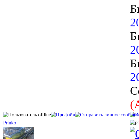
Б
2
Б
2
Б
2
С
(
Prinko