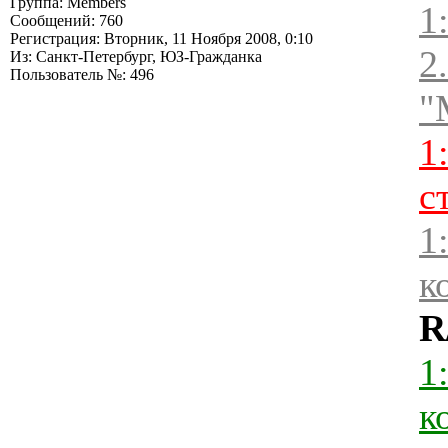
Группа: Members
1
Сообщений: 760
Регистрация: Вторник, 11 Ноября 2008, 0:10
2
Из: Санкт-Петербург, ЮЗ-Гражданка
Пользователь №: 496
"
1
с
1
к
R
1
к