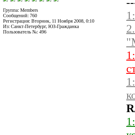
--
Группа: Members
1
Сообщений: 760
Регистрация: Вторник, 11 Ноября 2008, 0:10
2
Из: Санкт-Петербург, ЮЗ-Гражданка
Пользователь №: 496
"
1
с
1
к
R
1
к