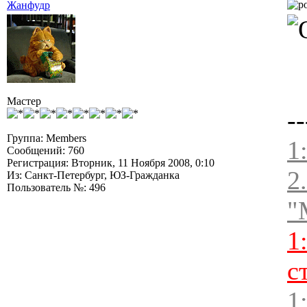
Жанфудр
Мастер
--
Группа: Members
1
Сообщений: 760
Регистрация: Вторник, 11 Ноября 2008, 0:10
2
Из: Санкт-Петербург, ЮЗ-Гражданка
Пользователь №: 496
"
1
с
1