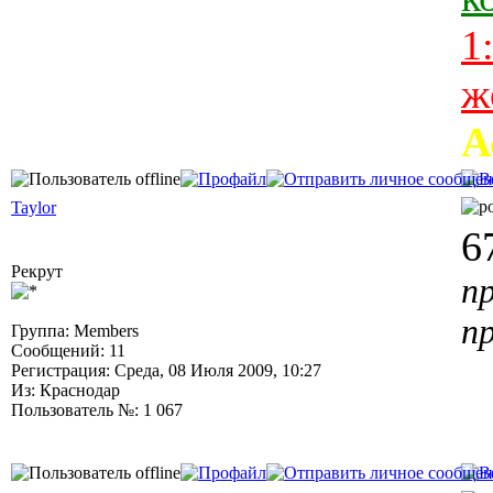
1
ж
А
Taylor
6
Рекрут
п
п
Группа: Members
Сообщений: 11
Регистрация: Среда, 08 Июля 2009, 10:27
Из: Краснодар
Пользователь №: 1 067