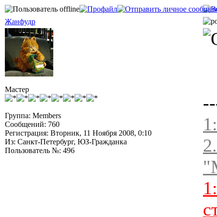
Жанфудр
Мастер
--
Группа: Members
1
Сообщений: 760
Регистрация: Вторник, 11 Ноября 2008, 0:10
2
Из: Санкт-Петербург, ЮЗ-Гражданка
Пользователь №: 496
"
1
с