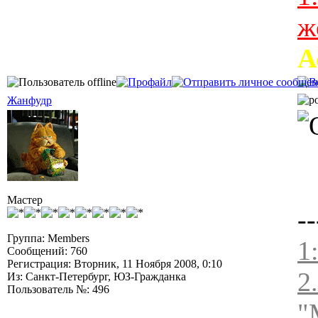
ж
А
Жанфудр
Мастер
--
Группа: Members
1
Сообщений: 760
Регистрация: Вторник, 11 Ноября 2008, 0:10
2
Из: Санкт-Петербург, ЮЗ-Гражданка
Пользователь №: 496
"