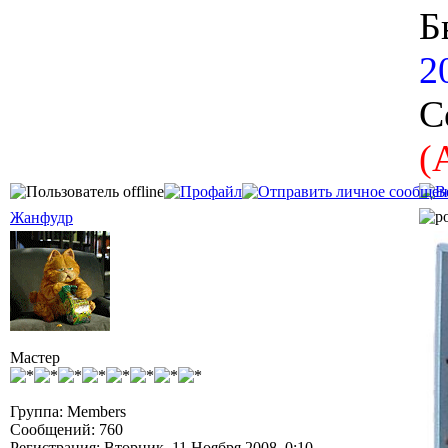
Б
2
С
(
Жанфудр
Мастер
Группа: Members
Сообщений: 760
Регистрация: Вторник, 11 Ноября 2008, 0:10