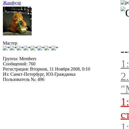
Жанфудр
Мастер
--
Группа: Members
1
Сообщений: 760
Регистрация: Вторник, 11 Ноября 2008, 0:10
2
Из: Санкт-Петербург, ЮЗ-Гражданка
Пользователь №: 496
"
1
с
1