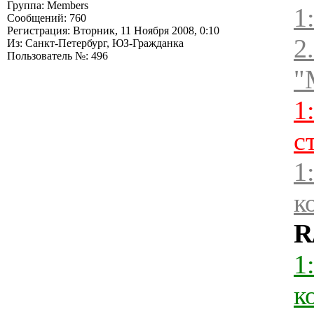
Группа: Members
1
Сообщений: 760
Регистрация: Вторник, 11 Ноября 2008, 0:10
2
Из: Санкт-Петербург, ЮЗ-Гражданка
Пользователь №: 496
"
1
с
1
к
R
1
к