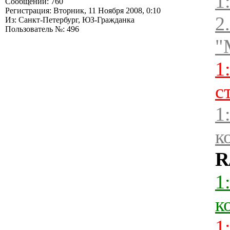
1
Сообщений: 760
Регистрация: Вторник, 11 Ноября 2008, 0:10
2
Из: Санкт-Петербург, ЮЗ-Гражданка
Пользователь №: 496
"
1
с
1
к
R
1
к
1