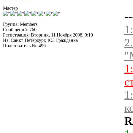
Мастер
--
Группа: Members
1
Сообщений: 760
Регистрация: Вторник, 11 Ноября 2008, 0:10
2
Из: Санкт-Петербург, ЮЗ-Гражданка
Пользователь №: 496
"
1
с
1
к
R