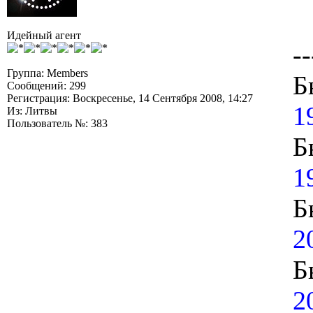
Идейный агент
--
Группа: Members
Б
Сообщений: 299
Регистрация: Воскресенье, 14 Сентября 2008, 14:27
1
Из: Литвы
Пользователь №: 383
Б
1
Б
2
Б
2