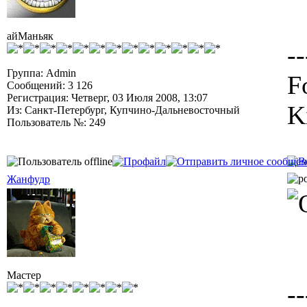
айМаньяк
--
Группа: Admin
F
Сообщений: 3 126
Регистрация: Четверг, 03 Июля 2008, 13:07
K
Из: Санкт-Петербург, Купчино-Дальневосточный
Пользователь №: 249
Жанфудр
Мастер
--