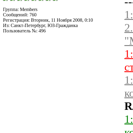
--
Группа: Members
1
Сообщений: 760
Регистрация: Вторник, 11 Ноября 2008, 0:10
2
Из: Санкт-Петербург, ЮЗ-Гражданка
Пользователь №: 496
"
1
с
1
к
R
1
к