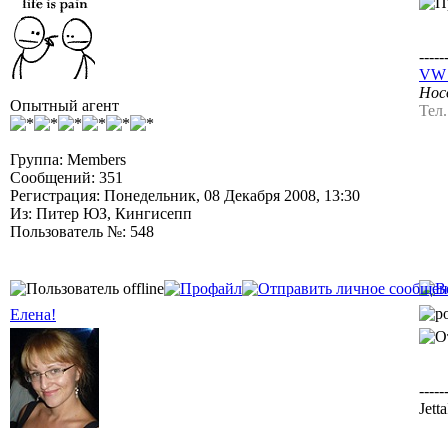
-----
VW J
Носо
Опытный агент
Тел
Группа: Members
Сообщений: 351
Регистрация: Понедельник, 08 Декабря 2008, 13:30
Из: Питер ЮЗ, Кингисепп
Пользователь №: 548
Елена!
-----
Jett