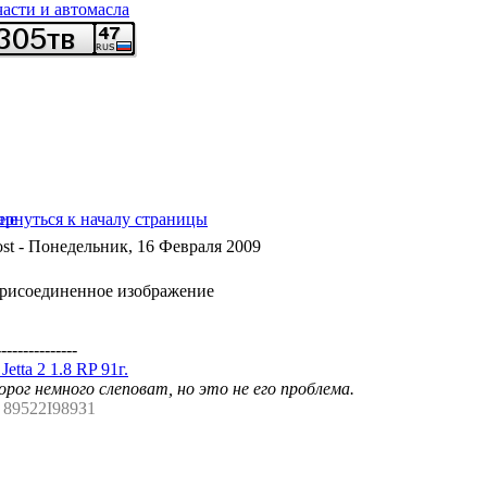
части и автомасла
- Понедельник, 16 Февраля 2009
---------------
etta 2 1.8 RP 91г.
рог немного слеповат, но это не его проблема.
. 89522I989З1