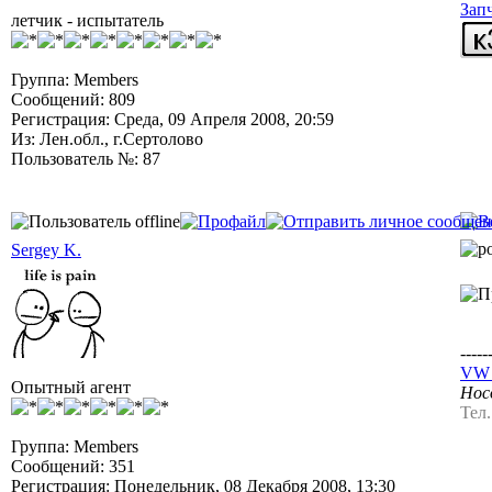
Зап
летчик - испытатель
Группа: Members
Сообщений: 809
Регистрация: Среда, 09 Апреля 2008, 20:59
Из: Лен.обл., г.Сертолово
Пользователь №: 87
Sergey K.
-----
VW J
Опытный агент
Носо
Тел
Группа: Members
Сообщений: 351
Регистрация: Понедельник, 08 Декабря 2008, 13:30