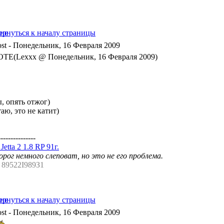
- Понедельник, 16 Февраля 2009
TE(Lexxx @ Понедельник, 16 Февраля 2009)
, опять отжог)
аю, это не катит)
---------------
etta 2 1.8 RP 91г.
рог немного слеповат, но это не его проблема.
. 89522I989З1
- Понедельник, 16 Февраля 2009