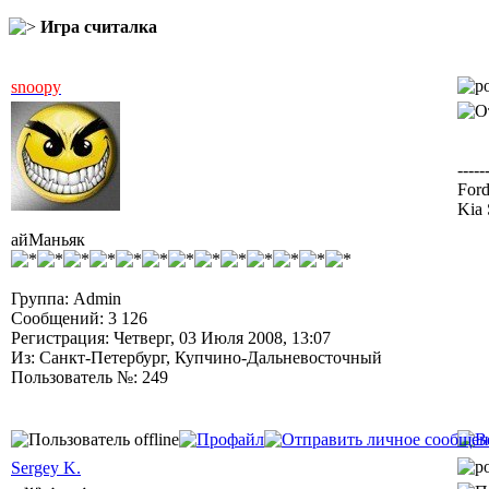
Игра считалка
snoopy
-----
Ford
Kia 
айМаньяк
Группа: Admin
Сообщений: 3 126
Регистрация: Четверг, 03 Июля 2008, 13:07
Из: Санкт-Петербург, Купчино-Дальневосточный
Пользователь №: 249
Sergey K.