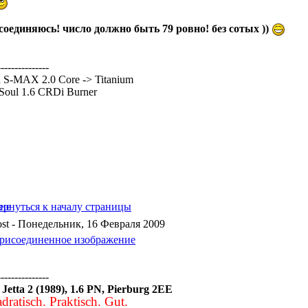
соединяюсь! число должно быть 79 ровно! без сотых ))
---------------
 S-MAX 2.0 Core -> Titanium
Soul 1.6 CRDi Burner
- Понедельник, 16 Февраля 2009
---------------
etta 2 (1989), 1.6 PN, Pierburg 2EE
dratisch. Praktisch. Gut.