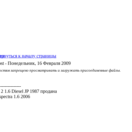
- Понедельник, 16 Февраля 2009
остям запрещено просматривать и загружать присоединенные файлы.
---------------
a 2 1.6 Diesel JP 1987 продана
spectra 1.6 2006