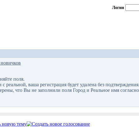
Логин
 новичков
няйте поля.
 реальной, ваша регистрация будет удалена без подтверждения
верены, что Вы не заполнили поля Город и Реальное имя согласно