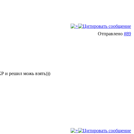
Отправлено
#89
 КР и решил можь взять)))