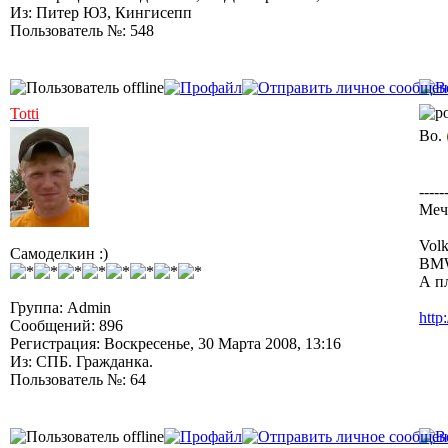
Из: Питер ЮЗ, Кингисепп
Пользователь №: 548
Totti
Во.
-----
Меч
Volk
Самоделкин :)
BMW
А п
Группа: Admin
http
Сообщений: 896
Регистрация: Воскресенье, 30 Марта 2008, 13:16
Из: СПБ. Гражданка.
Пользователь №: 64