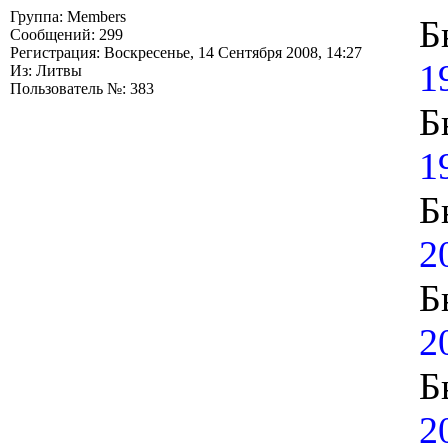
Группа: Members
Б
Сообщений: 299
Регистрация: Воскресенье, 14 Сентября 2008, 14:27
1
Из: Литвы
Пользователь №: 383
Б
1
Б
2
Б
2
Б
2