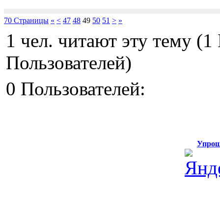
70 Страницы
«
<
47
48
49
50
51
>
»
1 чел. читают эту тему (
Пользователей)
0 Пользователей:
Упрощ