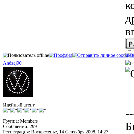
к
д
в
Andzej90
Идейный агент
--
Группа: Members
Б
Сообщений: 299
Регистрация: Воскресенье, 14 Сентября 2008, 14:27