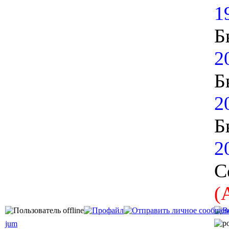
1
Б
2
Б
2
Б
2
С
(
jum