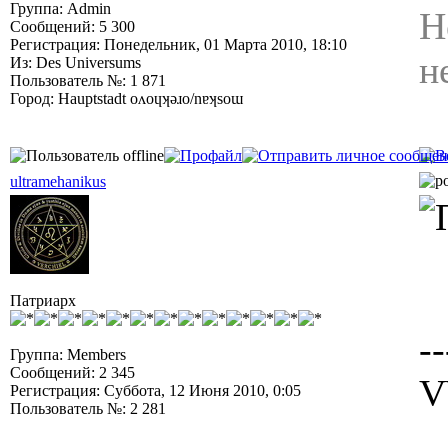
Группа: Admin
Н
Сообщений: 5 300
Регистрация: Понедельник, 01 Марта 2010, 18:10
н
Из: Des Universums
Пользователь №: 1 871
Город: Hauptstadt oʌoɥʞǝɹo/nɐʞsoɯ
ultramehanikus
Патриарх
--
Группа: Members
Сообщений: 2 345
V
Регистрация: Суббота, 12 Июня 2010, 0:05
Пользователь №: 2 281