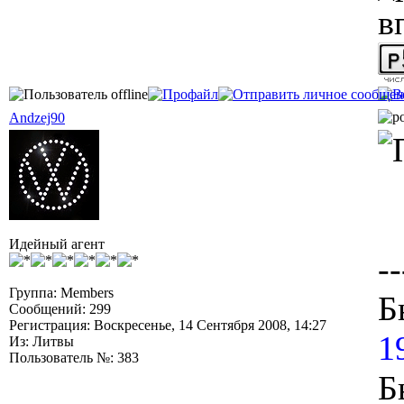
в
Andzej90
Идейный агент
--
Группа: Members
Б
Сообщений: 299
Регистрация: Воскресенье, 14 Сентября 2008, 14:27
1
Из: Литвы
Пользователь №: 383
Б