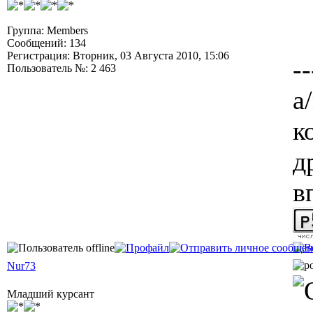
Группа: Members
Сообщений: 134
Регистрация: Вторник, 03 Августа 2010, 15:06
--
Пользователь №: 2 463
а/
к
д
в
Nur73
Младший курсант