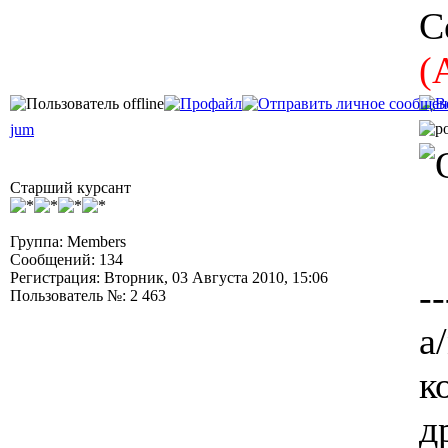
С
(
jum
Старший курсант
Группа: Members
Сообщений: 134
Регистрация: Вторник, 03 Августа 2010, 15:06
--
Пользователь №: 2 463
а/
к
д