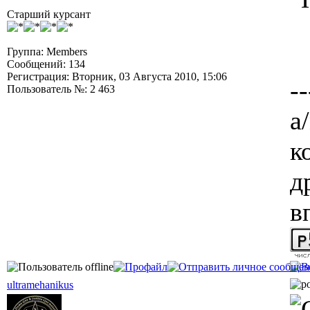
Старший курсант
Группа: Members
Сообщений: 134
Регистрация: Вторник, 03 Августа 2010, 15:06
--
Пользователь №: 2 463
а/
к
д
в
ultramehanikus