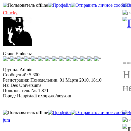
Chucky
Graue Eminenz
--
Группа: Admin
Н
Сообщений: 5 300
Регистрация: Понедельник, 01 Марта 2010, 18:10
н
Из: Des Universums
Пользователь №: 1 871
Город: Hauptstadt oʌoɥʞǝɹo/nɐʞsoɯ
jum