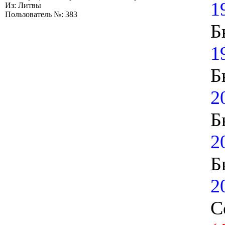
1
Из: Литвы
Пользователь №: 383
Б
1
Б
2
Б
2
Б
2
С