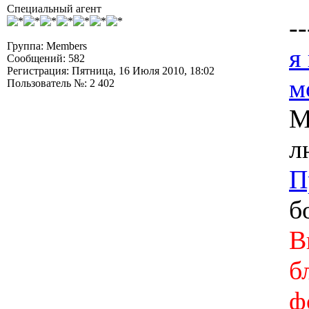
Специальный агент
--
Группа: Members
я
Сообщений: 582
Регистрация: Пятница, 16 Июля 2010, 18:02
м
Пользователь №: 2 402
М
л
П
б
В
б
ф