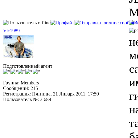
М
Vic1989
н
м
с
Подготовленный агент
и
Группа: Members
Сообщений: 215
г
Регистрация: Пятница, 21 Января 2011, 17:50
Пользователь №: 3 689
н
т
б