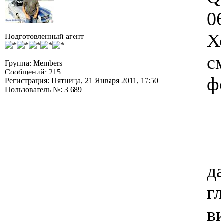
0
Х
Подготовленный агент
с
Группа: Members
Сообщений: 215
ф
Регистрация: Пятница, 21 Января 2011, 17:50
Пользователь №: 3 689
д
г
в