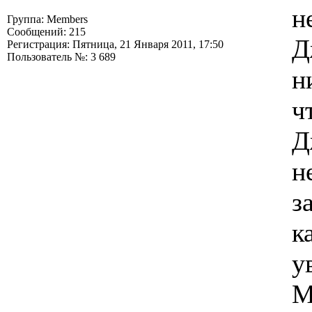
н
Группа: Members
Сообщений: 215
Д
Регистрация: Пятница, 21 Января 2011, 17:50
Пользователь №: 3 689
н
ч
Д
н
з
к
у
М