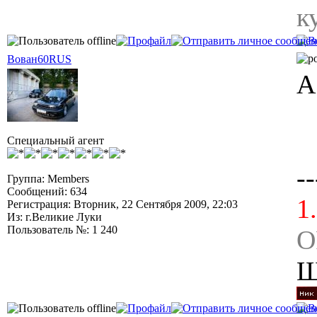
к
Вован60RUS
А
Специальный агент
--
Группа: Members
Сообщений: 634
1
Регистрация: Вторник, 22 Сентября 2009, 22:03
Из: г.Великие Луки
Пользователь №: 1 240
O
Ш