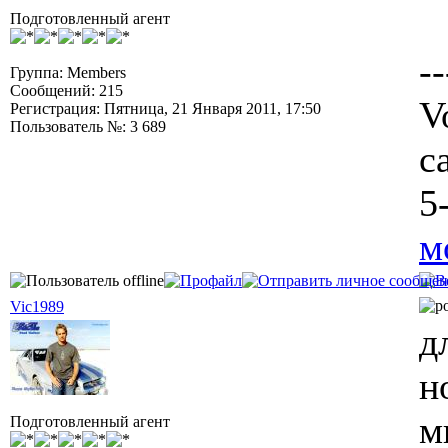
Подготовленный агент
--
Группа: Members
Сообщений: 215
V
Регистрация: Пятница, 21 Января 2011, 17:50
Пользователь №: 3 689
c
5
м
Vic1989
д
н
м
Подготовленный агент