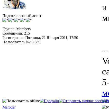
и
м
Подготовленный агент
Группа: Members
Сообщений: 215
Регистрация: Пятница, 21 Января 2011, 17:50
Пользователь №: 3 689
--
V
c
5
м
Maroder