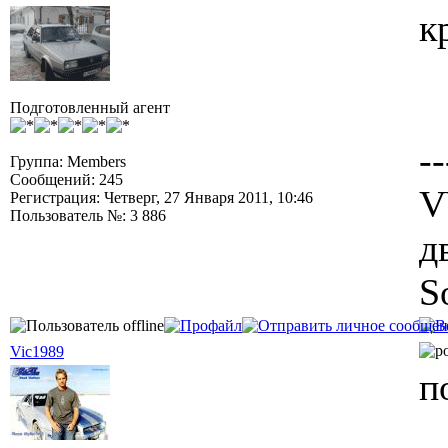
к
Подготовленный агент
--
Группа: Members
Сообщений: 245
V
Регистрация: Четверг, 27 Января 2011, 10:46
Пользователь №: 3 886
д
S
Vic1989
п