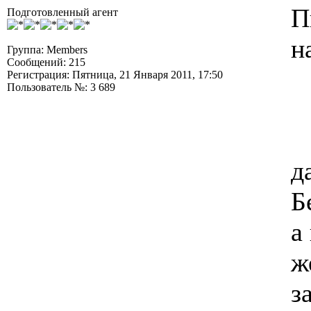
П
Подготовленный агент
н
Группа: Members
Сообщений: 215
Регистрация: Пятница, 21 Января 2011, 17:50
Пользователь №: 3 689
д
Б
а
ж
з