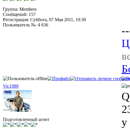
Группа: Members
Сообщений: 157
Регистрация: Суббота, 07 Мая 2011, 19:30
Пользователь №: 4 636
--
Ц
в
Б
Vic1989
Q
2
у
Подготовленный агент