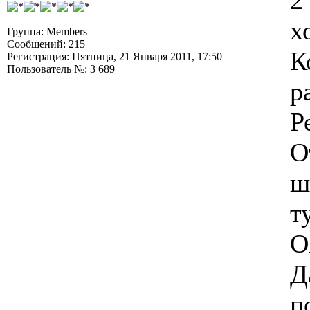
2
х
Группа: Members
Сообщений: 215
К
Регистрация: Пятница, 21 Января 2011, 17:50
Пользователь №: 3 689
р
Р
О
ш
т
О
Д
п