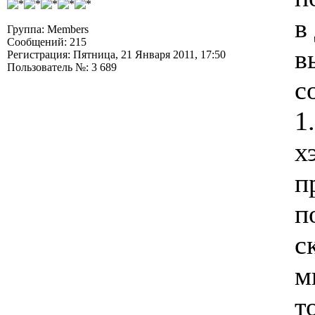
в
Группа: Members
Сообщений: 215
в
Регистрация: Пятница, 21 Января 2011, 17:50
Пользователь №: 3 689
с
1
х
п
п
с
м
т