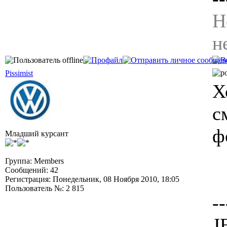
Н
н
Pissimist
Х
с
ф
Младший курсант
Группа: Members
Сообщений: 42
Регистрация: Понедельник, 08 Ноября 2010, 18:05
Пользователь №: 2 815
--
J