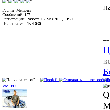
н
Группа: Members
Сообщений: 157
Регистрация: Суббота, 07 Мая 2011, 19:30
Пользователь №: 4 636
--
Ц
в
Б
Vic1989
Q
М