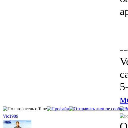
а
--
V
c
5
м
Vic1989
Q