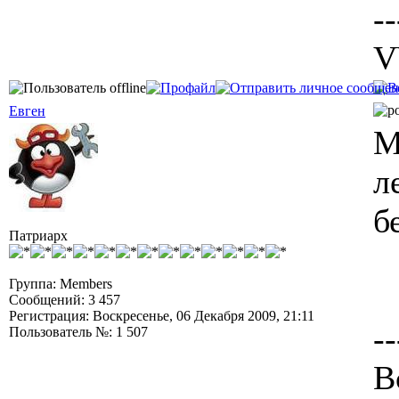
--
V
Евген
М
л
б
Патриарх
Группа: Members
Сообщений: 3 457
Регистрация: Воскресенье, 06 Декабря 2009, 21:11
--
Пользователь №: 1 507
В