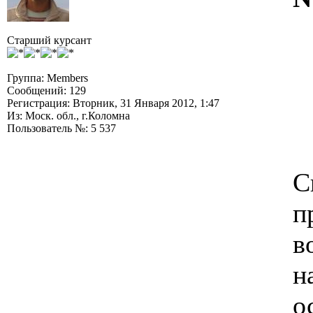
Старший курсант
Группа: Members
Сообщений: 129
Регистрация: Вторник, 31 Января 2012, 1:47
Из: Моск. обл., г.Коломна
Пользователь №: 5 537
С
п
в
н
о