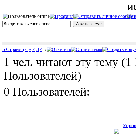
и
5 Страницы
«
<
3
4
5
1 чел. читают эту тему (
Пользователей)
0 Пользователей:
Упрощ