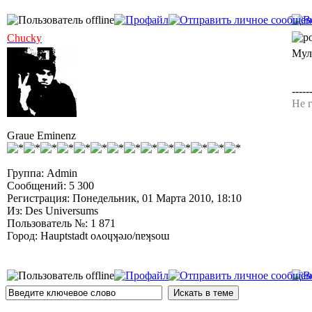
Chucky
Мул
-----
Не г
Graue Eminenz
Группа: Admin
Сообщений: 5 300
Регистрация: Понедельник, 01 Марта 2010, 18:10
Из: Des Universums
Пользователь №: 1 871
Город: Hauptstadt oʌoɥʞǝɹo/nɐʞsoɯ