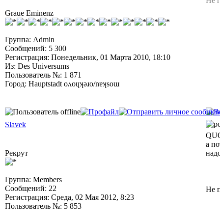
Не г
Graue Eminenz
Группа: Admin
Сообщений: 5 300
Регистрация: Понедельник, 01 Марта 2010, 18:10
Из: Des Universums
Пользователь №: 1 871
Город: Hauptstadt oʌoɥʞǝɹo/nɐʞsoɯ
Slavek
QUO
а по
Рекрут
над
Группа: Members
Сообщений: 22
Не 
Регистрация: Среда, 02 Мая 2012, 8:23
Пользователь №: 5 853