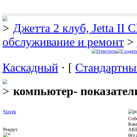
Джетта 2 клуб, Jetta II C
обслуживание и ремонт
>
Каскадный
· [
Стандартны
компьютер- показатели
Slavek
Соб
Как
Рекрут
АКБ,
без 