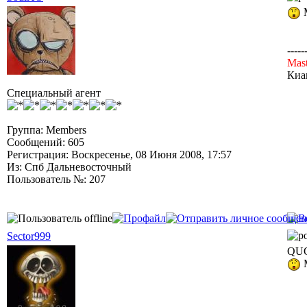
М
-----
Mast
Киа
Специальный агент
Группа: Members
Сообщений: 605
Регистрация: Воскресенье, 08 Июня 2008, 17:57
Из: Спб Дальневосточный
Пользователь №: 207
Sector999
QUO
М