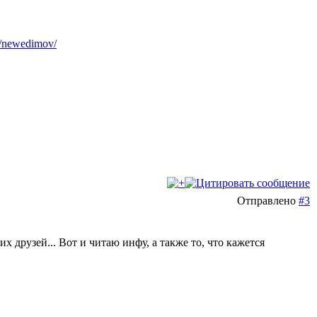
us/newedimov/
Отправлено
#3
х друзей... Вот и читаю инфу, а также то, что кажется