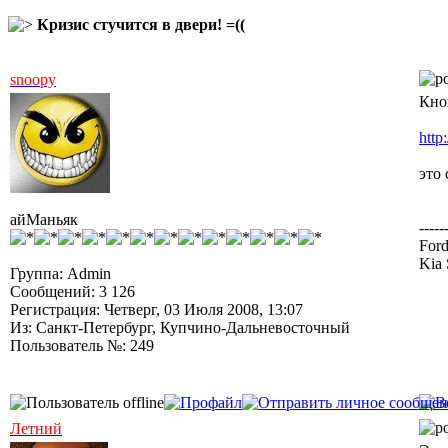
Кризис стучится в двери! =((
snoopy
Кно
http
это 
айМаньяк
-----
Ford
Kia 
Группа: Admin
Сообщений: 3 126
Регистрация: Четверг, 03 Июля 2008, 13:07
Из: Санкт-Петербург, Купчино-Дальневосточный
Пользователь №: 249
Летний