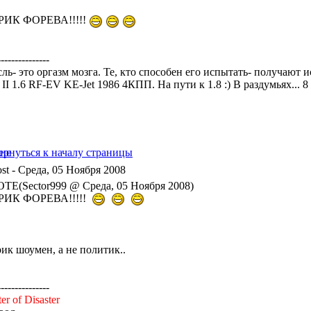
ИК ФОРЕВА!!!!!
---------------
ль- это оргазм мозга. Те, кто способен его испытать- получают
a II 1.6 RF-EV KЕ-Jet 1986 4КПП. На пути к 1.8 :) В раздумьях... 
- Среда, 05 Ноября 2008
TE(Sector999 @ Среда, 05 Ноября 2008)
ИК ФОРЕВА!!!!!
ик шоумен, а не политик..
---------------
er of Disaster