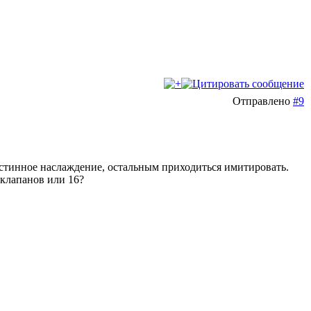
Отправлено
#9
 истинное наслаждение, остальным приходиться имитировать.
8 клапанов или 16?