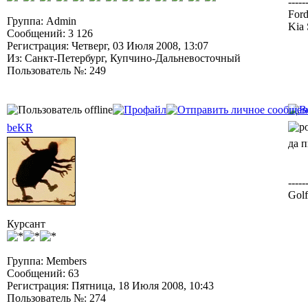
-----
Ford
Группа: Admin
Kia 
Сообщений: 3 126
Регистрация: Четверг, 03 Июля 2008, 13:07
Из: Санкт-Петербург, Купчино-Дальневосточный
Пользователь №: 249
beKR
да 
-----
Golf
Курсант
Группа: Members
Сообщений: 63
Регистрация: Пятница, 18 Июля 2008, 10:43
Пользователь №: 274