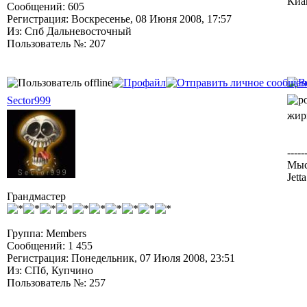
Киа
Сообщений: 605
Регистрация: Воскресенье, 08 Июня 2008, 17:57
Из: Спб Дальневосточный
Пользователь №: 207
Sector999
жир
-----
Мыс
Jett
Грандмастер
Группа: Members
Сообщений: 1 455
Регистрация: Понедельник, 07 Июля 2008, 23:51
Из: СПб, Купчино
Пользователь №: 257