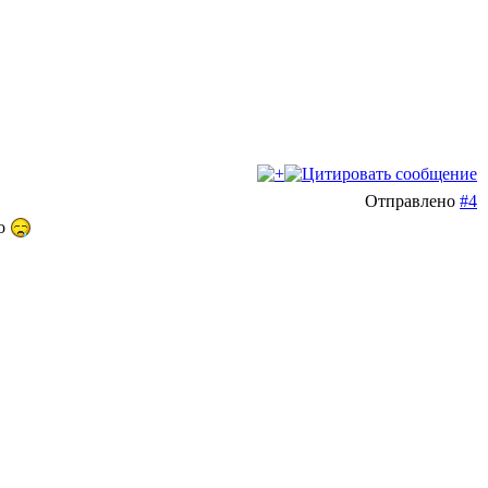
Отправлено
#4
го