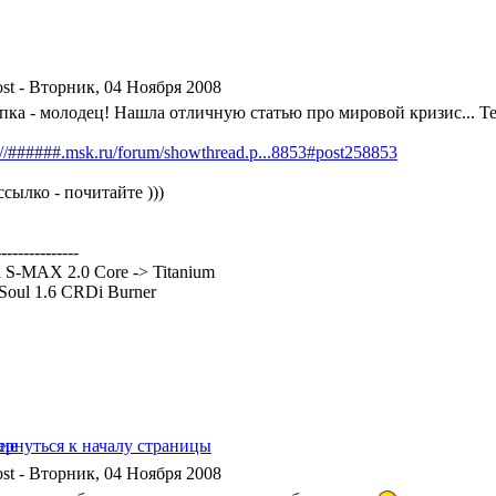
- Вторник, 04 Ноября 2008
пка - молодец! Нашла отличную статью про мировой кризис... Т
://######.msk.ru/forum/showthread.p...8853#post258853
ссылко - почитайте )))
---------------
 S-MAX 2.0 Core -> Titanium
Soul 1.6 CRDi Burner
- Вторник, 04 Ноября 2008