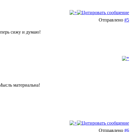
Отправлено
#5
еперь сижу и думаю!
 Мысль материальна!
Отправлено
#6