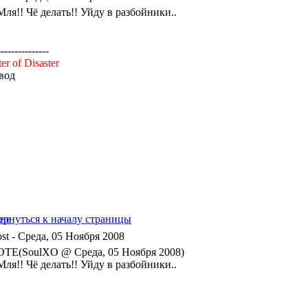
ля!! Чё делать!! Уйду в разбойники..
---------------
er of Disaster
вод
- Среда, 05 Ноября 2008
TE(SoulXO @ Среда, 05 Ноября 2008)
ля!! Чё делать!! Уйду в разбойники..