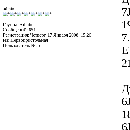
7
admin
1
Группа: Admin
Сообщений: 651
7
Регистрация: Четверг, 17 Января 2008, 15:26
Из: Первопристольная
Пользователь №: 5
E
2
Д
6
1
6