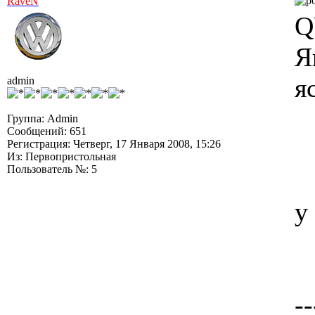
RaveN
Q
Я
я
admin
Группа: Admin
Сообщений: 651
Регистрация: Четверг, 17 Января 2008, 15:26
Из: Первопристольная
Пользователь №: 5
у
--