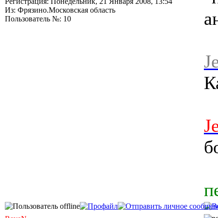
Регистрация: Понедельник, 21 Января 2008, 13:54
Из: Фрязино.Московская область
а
Пользователь №: 10
J
К
J
б
п