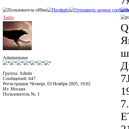
7
Turbo
Q
Я
ш
Administrator
Д
Группа: Admin
7
Сообщений: 647
Регистрация: Четверг, 03 Ноября 2005, 19:02
1
Из: Москва
Пользователь №: 1
7
E