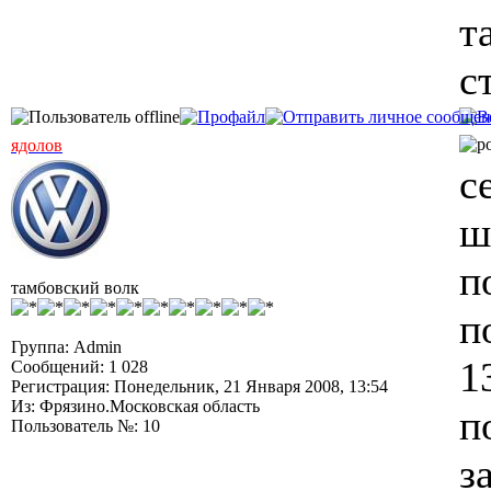
т
с
ядолов
с
ш
п
тамбовский волк
п
Группа: Admin
1
Сообщений: 1 028
Регистрация: Понедельник, 21 Января 2008, 13:54
Из: Фрязино.Московская область
п
Пользователь №: 10
з