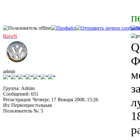
п
RaveN
Q
Ф
м
admin
з
Группа: Admin
Сообщений: 651
л
Регистрация: Четверг, 17 Января 2008, 15:26
Из: Первопристольная
Пользователь №: 5
1
р