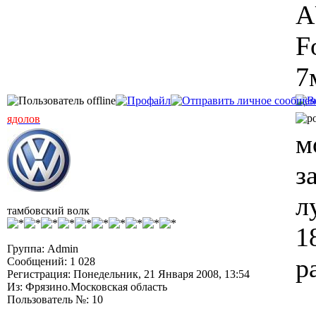
A
F
7
ядолов
м
з
л
тамбовский волк
1
Группа: Admin
р
Сообщений: 1 028
Регистрация: Понедельник, 21 Января 2008, 13:54
Из: Фрязино.Московская область
Пользователь №: 10