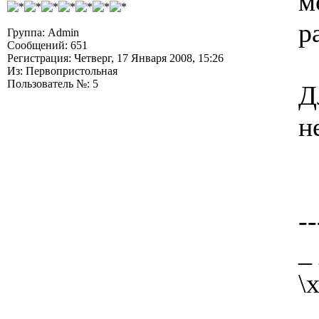
м
р
Группа: Admin
Сообщений: 651
Регистрация: Четверг, 17 Января 2008, 15:26
Из: Первопристольная
Пользователь №: 5
Д
н
--
_
\
.