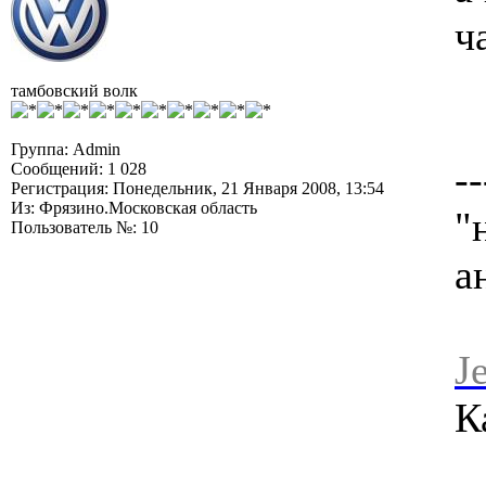
ч
тамбовский волк
Группа: Admin
--
Сообщений: 1 028
Регистрация: Понедельник, 21 Января 2008, 13:54
Из: Фрязино.Московская область
"
Пользователь №: 10
а
J
К