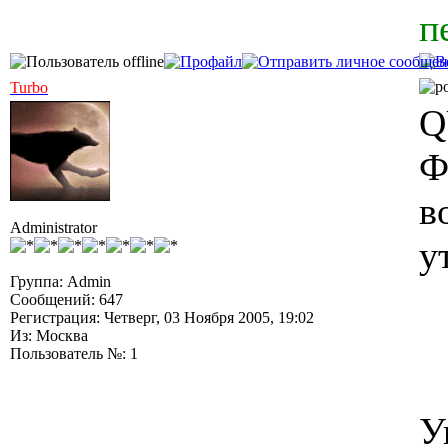
п
Turbo
Q
Ф
в
Administrator
у
Группа: Admin
Сообщений: 647
Регистрация: Четверг, 03 Ноября 2005, 19:02
Из: Москва
Пользователь №: 1
У