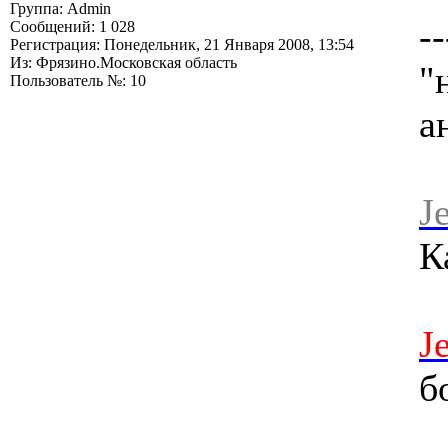
Группа: Admin
--
Сообщений: 1 028
Регистрация: Понедельник, 21 Января 2008, 13:54
Из: Фрязино.Московская область
"
Пользователь №: 10
а
J
К
J
б