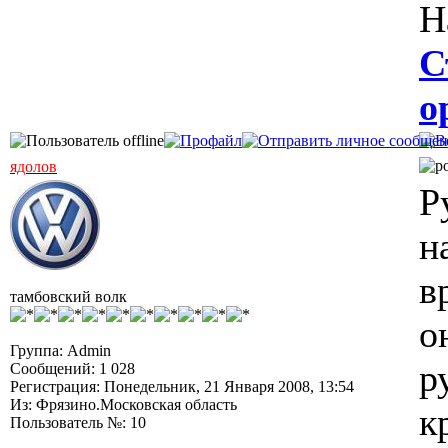
Н
С
о
ядолов
Р
н
в
тамбовский волк
о
Группа: Admin
р
Сообщений: 1 028
Регистрация: Понедельник, 21 Января 2008, 13:54
Из: Фрязино.Московская область
к
Пользователь №: 10