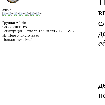
1
в
admin
с
Группа: Admin
Сообщений: 651
д
Регистрация: Четверг, 17 Января 2008, 15:26
Из: Первопристольная
Пользователь №: 5
с
д
п