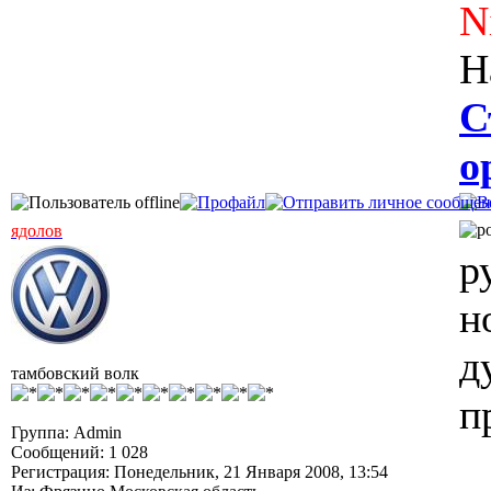
N
Н
С
о
ядолов
р
н
д
тамбовский волк
п
Группа: Admin
Сообщений: 1 028
Регистрация: Понедельник, 21 Января 2008, 13:54