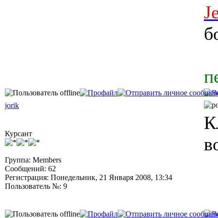
J
б
п
jorik
К
Курсант
в
Группа: Members
Сообщений: 62
Регистрация: Понедельник, 21 Января 2008, 13:34
Пользователь №: 9