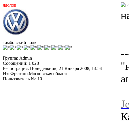
ядолов
н
тамбовский волк
--
Группа: Admin
"
Сообщений: 1 028
Регистрация: Понедельник, 21 Января 2008, 13:54
Из: Фрязино.Московская область
а
Пользователь №: 10
J
К