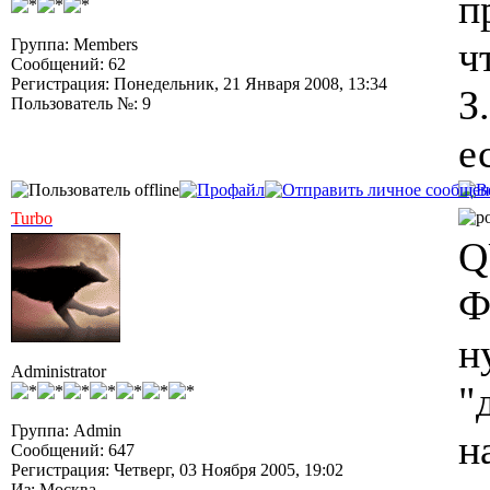
п
ч
Группа: Members
Сообщений: 62
Регистрация: Понедельник, 21 Января 2008, 13:34
З
Пользователь №: 9
е
Turbo
Q
Ф
н
Administrator
"
Группа: Admin
н
Сообщений: 647
Регистрация: Четверг, 03 Ноября 2005, 19:02
Из: Москва