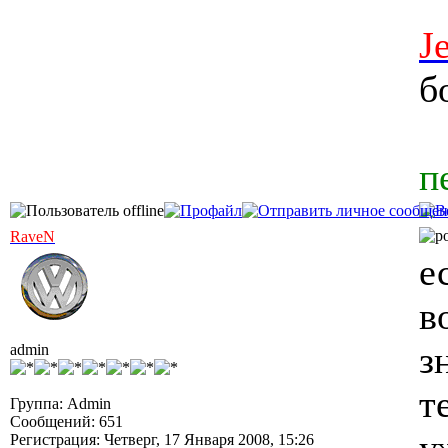
J
б
п
RaveN
е
в
з
admin
т
Группа: Admin
Сообщений: 651
Регистрация: Четверг, 17 Января 2008, 15:26