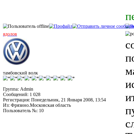
п
ядолов
с
п
м
тамбовский волк
и
Группа: Admin
и
Сообщений: 1 028
Регистрация: Понедельник, 21 Января 2008, 13:54
Из: Фрязино.Московская область
п
Пользователь №: 10
с