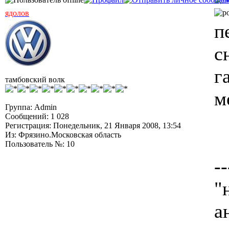
ядолов
п
с
г
тамбовский волк
м
Группа: Admin
Сообщений: 1 028
Регистрация: Понедельник, 21 Января 2008, 13:54
Из: Фрязино.Московская область
Пользователь №: 10
--
"
а