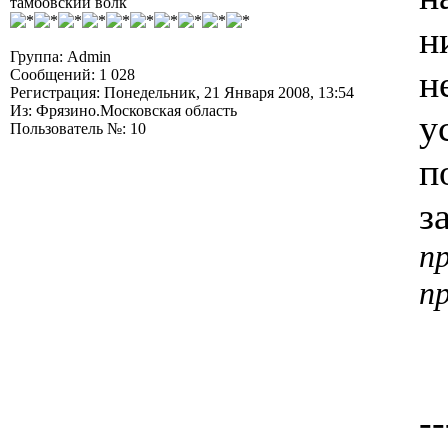
тамбовский волк
н
Группа: Admin
н
Сообщений: 1 028
Регистрация: Понедельник, 21 Января 2008, 13:54
Из: Фрязино.Московская область
у
Пользователь №: 10
п
з
п
п
--