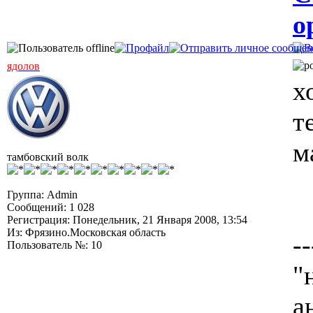
о
ядолов
х
т
м
тамбовский волк
Группа: Admin
Сообщений: 1 028
Регистрация: Понедельник, 21 Января 2008, 13:54
Из: Фрязино.Московская область
--
Пользователь №: 10
"
а