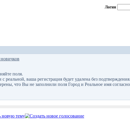
Логин
 новичков
няйте поля.
 реальной, ваша регистрация будет удалена без подтверждения
верены, что Вы не заполнили поля Город и Реальное имя согласно