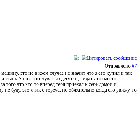
Отправлено
#7
 машину, это не в коем случае не значит что я его купил и так
 и ставь.А вот этот чувак из десятки, видать это место
а того что кто-то вперед тебя приехал к себе домой и
не буду, это я так с гореча, но обязательно когда его увижу, то