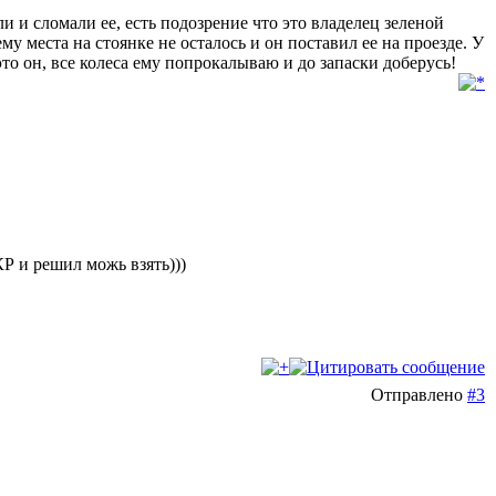
 и сломали ее, есть подозрение что это владелец зеленой
ему места на стоянке не осталось и он поставил ее на проезде. У
то он, все колеса ему попрокалываю и до запаски доберусь!
 КР и решил можь взять)))
Отправлено
#3