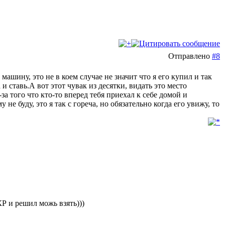
Отправлено
#8
 машину, это не в коем случае не значит что я его купил и так
 и ставь.А вот этот чувак из десятки, видать это место
а того что кто-то вперед тебя приехал к себе домой и
не буду, это я так с гореча, но обязательно когда его увижу, то
 КР и решил можь взять)))