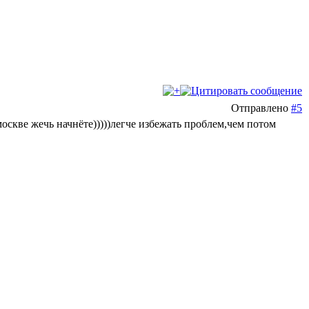
Отправлено
#5
москве жечь начнёте)))))легче избежать проблем,чем потом