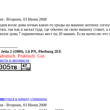
- Вторник, 03 Июня 2008
одня возле дома ночью какие-то уроды на машине антенну согнули
тки, так как я заехал туда, где обычно он свою машину ставит, а 
 возле дома 7 парковочных мест на 20 машин. Если вычеслю что э
---------------
etta 2 (1989), 1.6 PN, Pierburg 2EE
dratisch. Praktisch. Gut.
части и автомасла
- Вторник, 03 Июня 2008