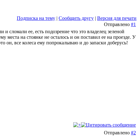
Подписка на тему
|
Сообщить другу
|
Версия для печати
Отправлено
#1
 и сломали ее, есть подозрение что это владелец зеленой
ему места на стоянке не осталось и он поставил ее на проезде. У
то он, все колеса ему попрокалываю и до запаски доберусь!
Отправлено
#2