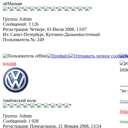
айМаньяк
Группа: Admin
Сообщений: 3 126
Регистрация: Четверг, 03 Июля 2008, 13:07
Из: Санкт-Петербург, Купчино-Дальневосточный
Пользователь №: 249
ядолов
))))
-----
"не 
тамбовский волк
Jett
Jett
Группа: Admin
Сообщений: 1 028
пеш
Регистрация: Понедельник, 21 Января 2008, 13:54