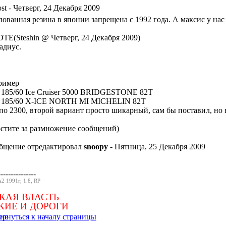
- Четверг, 24 Декабря 2009
ованная резина в японии запрещена с 1992 года. А максис у нас
TE(Steshin @ Четверг, 24 Декабря 2009)
адиус.
ример
 185/60 Ice Cruiser 5000 BRIDGESTONE 82T
 185/60 X-ICE NORTH MI MICHELIN 82T
 по 2300, второй вариант просто шикарный, сам бы поставил, но 
остите за размножение сообщений)
бщение отредактировал
snoopy
- Пятница, 25 Декабря 2009
---------------
2 1991г, 1.8, RP
КАЯ ВЛАСТЬ
КИЕ И ДОРОГИ