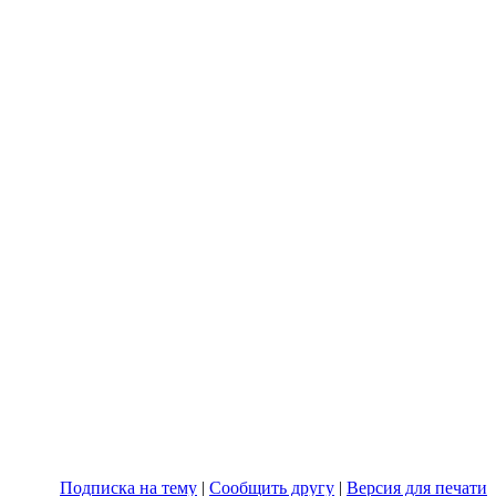
Подписка на тему
|
Сообщить другу
|
Версия для печати