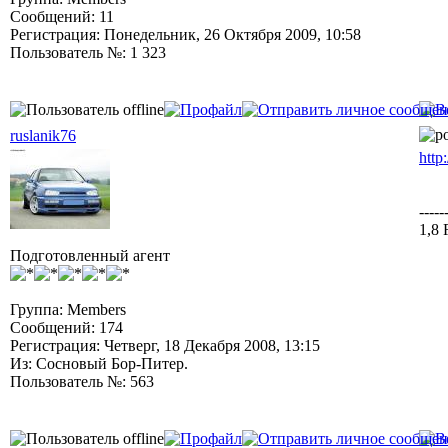
Сообщений: 11
Регистрация: Понедельник, 26 Октября 2009, 10:58
Пользователь №: 1 323
ruslanik76
http
-----
1,8
Подготовленный агент
Группа: Members
Сообщений: 174
Регистрация: Четверг, 18 Декабря 2008, 13:15
Из: Сосновый Бор-Питер.
Пользователь №: 563