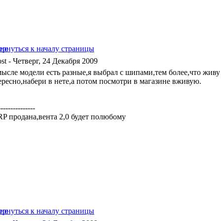
- Четверг, 24 Декабря 2009
мысле модели есть разные,я выбрал с шипами,тем более,что жив
ересно,набери в нете,а потом посмотри в магазине вживую.
---------------
 RP продана,вента 2,0 будет полюбому