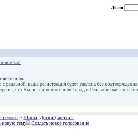
Логин
 новичков
няйте поля.
 реальной, ваша регистрация будет удалена без подтверждения
верены, что Вы не заполнили поля Город и Реальное имя согласно
и ремонт
>
Шины, Диски Джетта 2