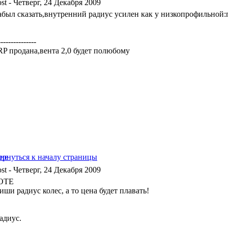
- Четверг, 24 Декабря 2009
забыл сказать,внутренний радиус усилен как у низкопрофильной:
---------------
 RP продана,вента 2,0 будет полюбому
- Четверг, 24 Декабря 2009
OTE
ши радиус колес, а то цена будет плавать!
адиус.