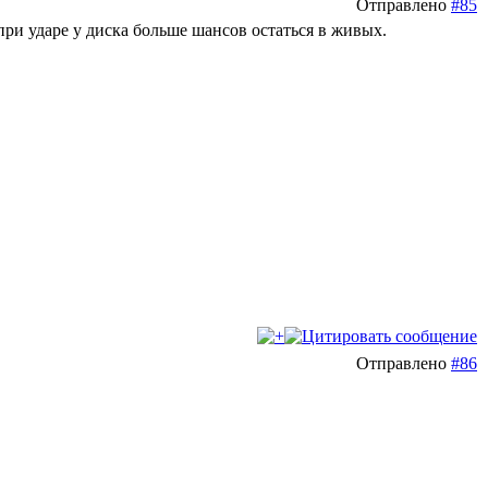
Отправлено
#85
при ударе у диска больше шансов остаться в живых.
Отправлено
#86