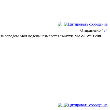
Отправлено
#84
у за городом.Моя модель называется "Maxxis MA-SPW".Если