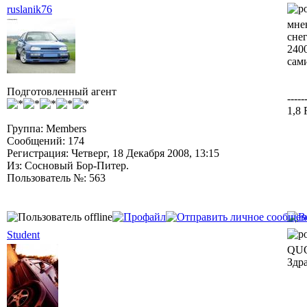
ruslanik76
мне
снег
240
сам
Подготовленный агент
-----
1,8
Группа: Members
Сообщений: 174
Регистрация: Четверг, 18 Декабря 2008, 13:15
Из: Сосновый Бор-Питер.
Пользователь №: 563
Student
QUO
Здр