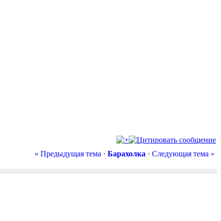
« Предыдущая тема
·
Барахолка
·
Следующая тема »