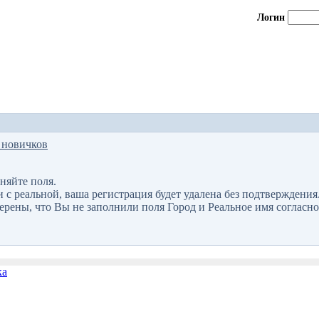
Логин
 новичков
няйте поля.
 реальной, ваша регистрация будет удалена без подтверждения
верены, что Вы не заполнили поля Город и Реальное имя согласно
ка