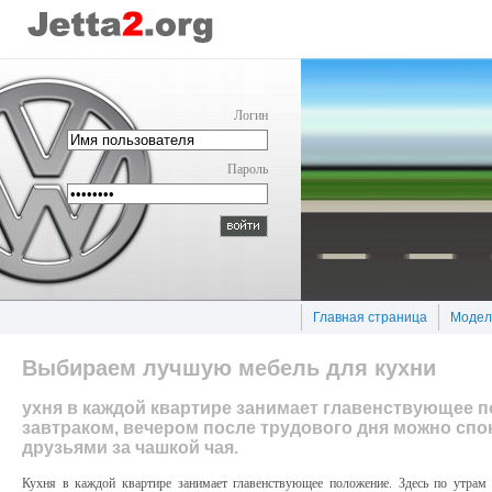
Логин
Пароль
Главная страница
Модел
Выбираем лучшую мебель для кухни
ухня в каждой квартире занимает главенствующее 
завтраком, вечером после трудового дня можно спо
друзьями за чашкой чая.
Кухня в каждой квартире занимает главенствующее положение. Здесь по утрам