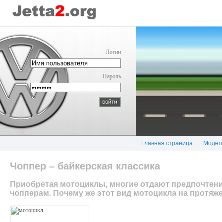
Логин
Пароль
Главная страница
Модел
Чоппер – байкерская классика
Приобретая мотоциклы, многие отдают предпочтени
чопперам. Почему же этот вид мотоцикла на протяж