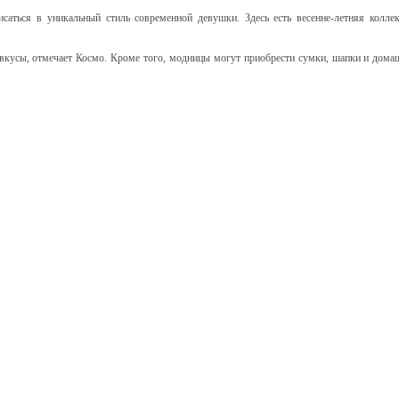
исаться в уникальный стиль современной девушки. Здесь есть весенне-летняя колле
 вкусы, отмечает Космо. Кроме того, модницы могут приобрести сумки, шапки и дома