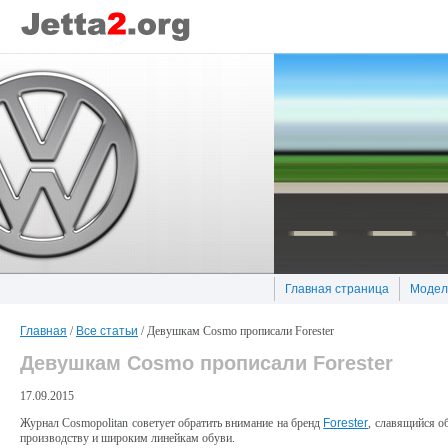
Главная страница
Модел
Главная
/
Все статьи
/ Девушкам Cosmo прописали Forester
Девушкам Cosmo прописали Forester
17.09.2015
Журнал Cosmopolitan советует обратить внимание на бренд
Forester
, славящийся о
производству и широким линейкам обуви.