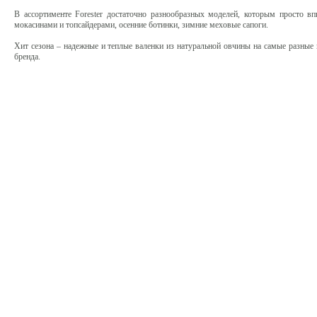
В ассортименте Forester достаточно разнообразных моделей, которым просто вп
мокасинами и топсайдерами, осенние ботинки, зимние меховые сапоги.
Хит сезона – надежные и теплые валенки из натуральной овчины на самые разные
бренда.