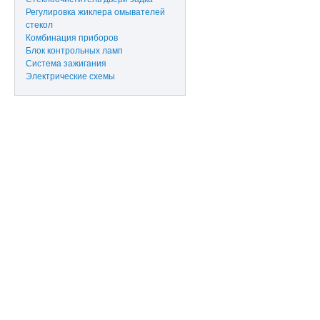
Регулировка жиклера омывателей
стекол
Комбинация приборов
Блок контрольных ламп
Система зажигания
Электрические схемы