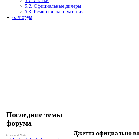
5.1:
Статьи
5.2:
Официальные дилеры
5.3:
Ремонт и эксплуатация
6:
Форум
Последние темы
форума
Джетта официально во
03 August 2026